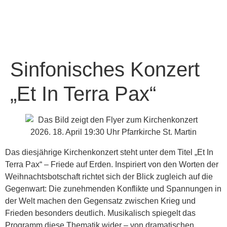
Sinfonisches Konzert
„Et In Terra Pax“
Das diesjährige Kirchenkonzert steht unter dem Titel „Et In
Terra Pax“ – Friede auf Erden. Inspiriert von den Worten der
Weihnachtsbotschaft richtet sich der Blick zugleich auf die
Gegenwart: Die zunehmenden Konflikte und Spannungen in
der Welt machen den Gegensatz zwischen Krieg und
Frieden besonders deutlich. Musikalisch spiegelt das
Programm diese Thematik wider – von dramatischen