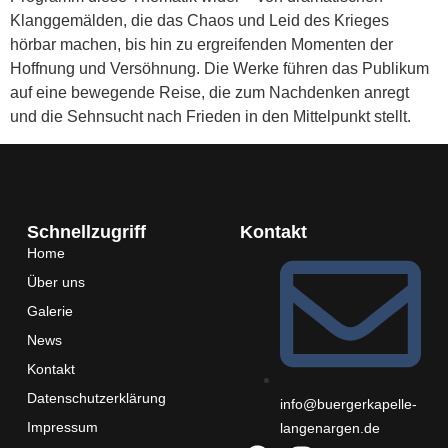
Klanggemälden, die das Chaos und Leid des Krieges
hörbar machen, bis hin zu ergreifenden Momenten der
Hoffnung und Versöhnung. Die Werke führen das Publikum
auf eine bewegende Reise, die zum Nachdenken anregt
und die Sehnsucht nach Frieden in den Mittelpunkt stellt.
Schnellzugriff
Kontakt
Home
Über uns
Galerie
News
Kontakt
Datenschutzerklärung
info@buergerkapelle-
Impressum
langenargen.de