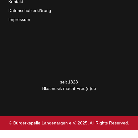
Kontakt
Datenschutzerklärung
Impressum
seit 1828
Blasmusik macht Freu(n)de
© Bürgerkapelle Langenargen e.V. 2025, All Rights Reserved.