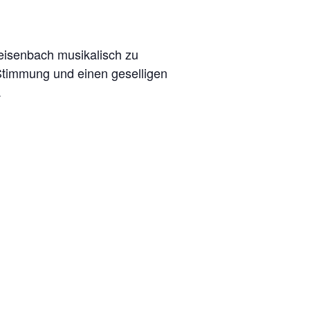
eisenbach musikalisch zu
 Stimmung und einen geselligen
.