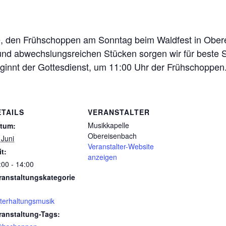
lle, den Frühschoppen am Sonntag beim Waldfest in Ober
k und abwechslungsreichen Stücken sorgen wir für beste
eginnt der Gottesdienst, um 11:00 Uhr der Frühschoppen
ETAILS
VERANSTALTER
Musikkapelle
tum:
Obereisenbach
 Juni
Veranstalter-Website
it:
anzeigen
:00 - 14:00
ranstaltungskategorie
terhaltungsmusik
ranstaltung-Tags: