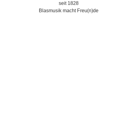
seit 1828
Blasmusik macht Freu(n)de