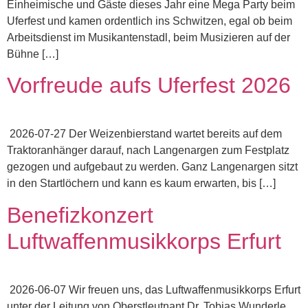
Einheimische und Gäste dieses Jahr eine Mega Party beim
Uferfest und kamen ordentlich ins Schwitzen, egal ob beim
Arbeitsdienst im Musikantenstadl, beim Musizieren auf der
Bühne […]
Vorfreude aufs Uferfest 2026
2026-07-27 Der Weizenbierstand wartet bereits auf dem
Traktoranhänger darauf, nach Langenargen zum Festplatz
gezogen und aufgebaut zu werden. Ganz Langenargen sitzt
in den Startlöchern und kann es kaum erwarten, bis […]
Benefizkonzert
Luftwaffenmusikkorps Erfurt
2026-06-07 Wir freuen uns, das Luftwaffenmusikkorps Erfurt
unter der Leitung von Oberstleutnant Dr. Tobias Wunderle